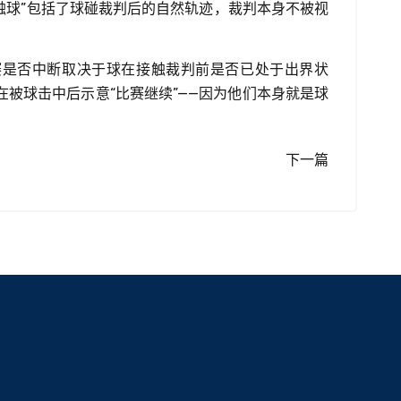
“触球”包括了球碰裁判后的自然轨迹，裁判本身不被视
赛是否中断取决于球在接触裁判前是否已处于出界状
被球击中后示意“比赛继续”——因为他们本身就是球
下一篇