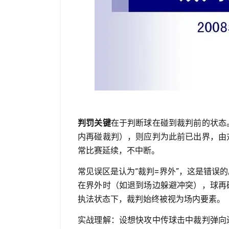
瑞典净胜球起伏
瑞典净胜
明显，F组末轮
明显，F
容错空间被压缩
容错空间
26-06-28
2026-06-28
判罚关键
在于判断球在碰到裁判前的状态
内再碰裁判），则应判为此前已出界，由
常比赛延续，不中断。
常见误区是认为“裁判=界外”，这是错误
在界外时（如退到场边躲避冲突），球再
执法状态下，裁判始终被视为场内要素。
实战理解：设想快攻中传球击中裁判弹向