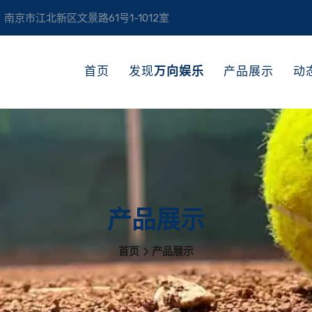
南京市江北新区文景路61号1-1012室
首页
发现
万向娱乐
产品展示
动
产品展示
首页
产品展示