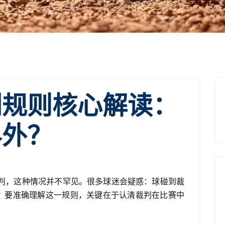
判规则核心解读：
界外？
判，这种情况并不罕见。很多球迷会疑惑：球碰到裁
续？要准确理解这一规则，关键在于认清裁判在比赛中