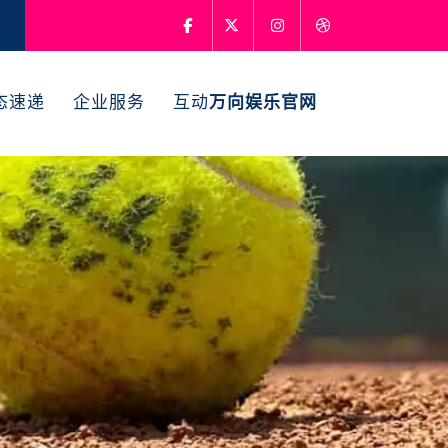
态速递
企业服务
互动
万向娱乐官网