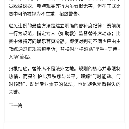
员脱掉球衣、赤膊观赛等行为虽看似无害，但在正式比
赛中可能被视为不庄重，招致警告。
避免违例的最佳方法是建立明确的替补席纪律：赛前统
一行为规范，指定专人（如助教）监督替补席动态；比
赛中保持
万向娱乐首页
冷静，即使对判罚不满也应由主
教练通过正规渠道申诉；替换时严格遵循“举手—等待—
入场”流程。
归根结底，替补席不是法外之地。规则的核心并非限制
热情，而是维护比赛秩序与公平。理解“何时能动、何
时该静”，既是专业素养的体现，也是避免无谓损失的
关键。
下一篇