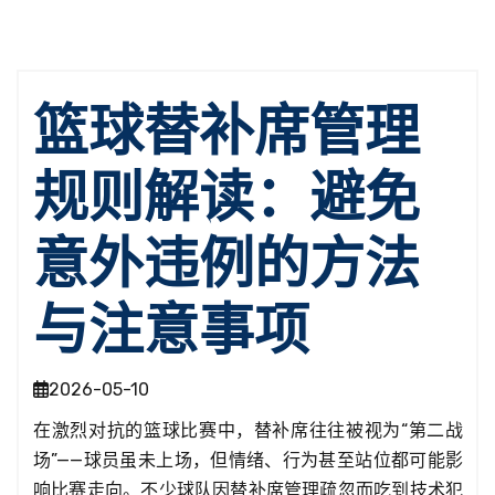
篮球替补席管理
规则解读：避免
意外违例的方法
与注意事项
2026-05-10
在激烈对抗的篮球比赛中，替补席往往被视为“第二战
场”——球员虽未上场，但情绪、行为甚至站位都可能影
响比赛走向。不少球队因替补席管理疏忽而吃到技术犯