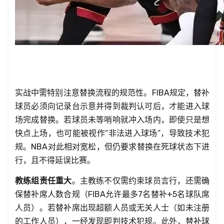
实战中需特别注意替换流程的规范性。FIBA规定，替补
球员必须向记录台示意并得到裁判认可后，才能进入球
场完成替换。若球员未等哨响就冲入场内，即使只是想
快点上场，也可能被视作“非法进入球场”，导致技术犯
规。NBA对此相对宽松，但仍要求替换在死球状态下进
行，且不得延误比赛。
教练组责任重大
。主教练不仅需约束球员言行，还需确
保替补席人数合规（FIBA允许最多7名替补+5名球队席
人员）。若替补席出现超额人员或无关人士（如未注册
的工作人员），一经发现即判技术犯规。此外，替补球