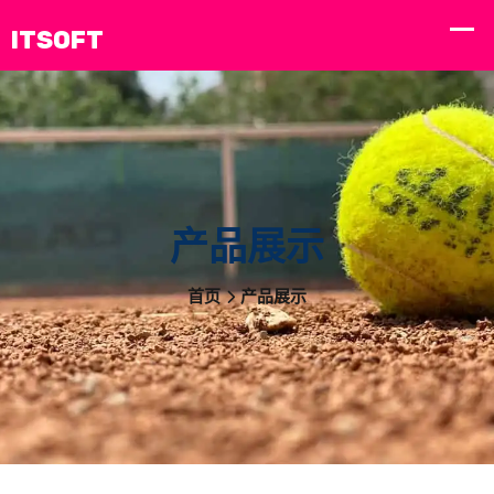
产品展示
首页
产品展示