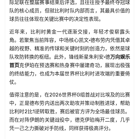
际足联在整届赛事结束后评选，且往往授予最终夺冠球
队的核心成员，但就比利时队内部而言，其最具价值的
球员往往体现在关键比赛中的决定性表现。
近年来，比利时黄金一代逐渐交接，年轻才俊崭露头
角。若聚焦当前阵容，中场核心凯文·德布劳内凭借其卓
越的视野、精准的传球和关键时刻的创造力，依然是球
队攻防转换的枢纽。此外，锋线新星朱利安·德
万向娱乐
首页
克伊珀在预选赛和热身赛中屡建奇功，展现出极强
的终结能力，也成为本届世界杯比利时进攻端的重要倚
仗。
值得注意的是，在2026世界杯G组首战对比埃及的比赛
中，正是德布劳内送出两次助攻并策动制胜进球，帮助
比利时2比1逆转取胜，赛后被官方评为全场最佳球员。
而在对阵伊朗的关键战役中，德克伊珀梅开二度，几乎
凭一己之力撕破对手防线，同样获得极高评分。