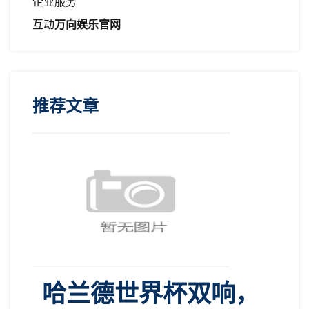
企业服务
互动
万向娱乐官网
推荐文章
哈兰德世界杯双响，