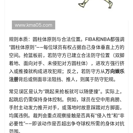
规则本质：圆柱体原则与合法位置。FIBA和NBA都强调
“圆柱体原则”——每位球员有权占据自己身体垂直上方的
空间。抢篮板前，若防守方已建立合法防守位置（双脚
着地、面向对手、未侵犯对方圆柱体），进攻方强行挤
入或推搡就构成进攻犯规；反之，若防守方从
万向娱乐
注册
背后或侧面非法阻挡、推人，则属于防守犯规。
常见误区是认为“跳起来抢板就可以随便撞”。实际上，
起跳后仍需保持身体控制。例如，球员在空中用肩膀、
手肘主动发力推开对手，或落地时故意踩踏对方脚面，
均属违例。裁判会重点观察接触是否具有“侵入性”和“非
必要性”——即该动作是否超出争夺球权所需的身体对抗
范围。