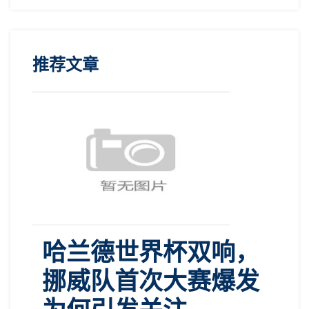
推荐文章
哈兰德世界杯双响，
挪威队首次大赛爆发