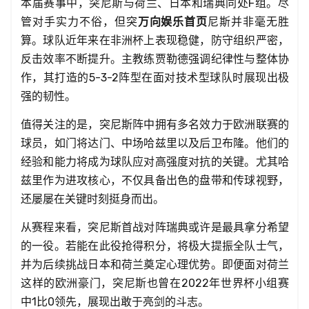
本届赛事中，突尼斯与荷兰、日本和瑞典同处F组。尽
管对手实力不俗，但突
万向娱乐首页
尼斯并非毫无胜
算。球队近年来在非洲杯上表现稳健，防守组织严密，
反击效率不断提升。主教练贾勒德强调纪律性与整体协
作，其打造的5-3-2阵型在面对技术型球队时展现出极
强的韧性。
值得关注的是，突尼斯阵中拥有多名效力于欧洲联赛的
球员，如门将达门、中场哈兹里以及后卫布隆。他们的
经验和能力将成为球队应对高强度对抗的关键。尤其哈
兹里作为进攻核心，不仅具备出色的盘带和传球视野，
还屡屡在关键时刻挺身而出。
从赛程来看，突尼斯首战对阵瑞典或许是最具拿分希望
的一役。若能在此役抢得积分，将极大提振全队士气，
并为后续挑战日本和荷兰奠定心理优势。即便面对荷兰
这样的欧洲豪门，突尼斯也曾在2022年世界杯小组赛
中1比0领先，展现出敢于亮剑的斗志。