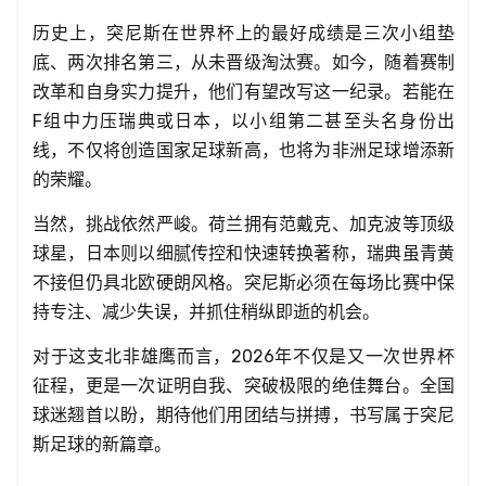
历史上，突尼斯在世界杯上的最好成绩是三次小组垫
底、两次排名第三，从未晋级淘汰赛。如今，随着赛制
改革和自身实力提升，他们有望改写这一纪录。若能在
F组中力压瑞典或日本，以小组第二甚至头名身份出
线，不仅将创造国家足球新高，也将为非洲足球增添新
的荣耀。
当然，挑战依然严峻。荷兰拥有范戴克、加克波等顶级
球星，日本则以细腻传控和快速转换著称，瑞典虽青黄
不接但仍具北欧硬朗风格。突尼斯必须在每场比赛中保
持专注、减少失误，并抓住稍纵即逝的机会。
对于这支北非雄鹰而言，2026年不仅是又一次世界杯
征程，更是一次证明自我、突破极限的绝佳舞台。全国
球迷翘首以盼，期待他们用团结与拼搏，书写属于突尼
斯足球的新篇章。