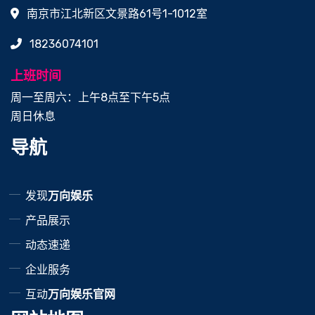
南京市江北新区文景路61号1-1012室
18236074101
上班时间
周一至周六：上午8点至下午5点
周日休息
导航
发现
万向娱乐
产品展示
动态速递
企业服务
互动
万向娱乐官网