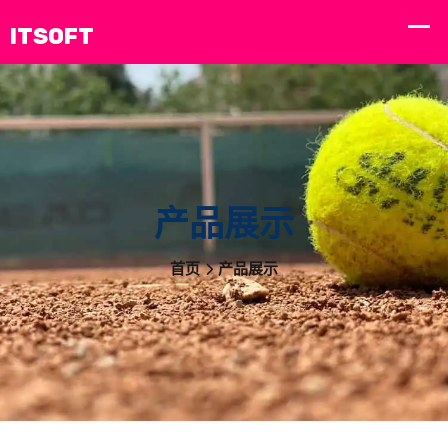
产品展示
首页
产品展示